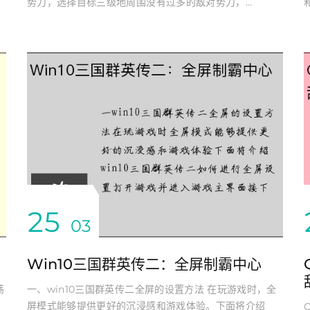
势力，选择目标三级地周围没有过多的敌对势力，...
25
03
Win10三国群英传二：全屏制霸中心
荡
一、win10三国群英传二全屏的设置方法 在玩游戏时，全
屏模式能够提供更好的沉浸感和游戏体验。下面将介绍