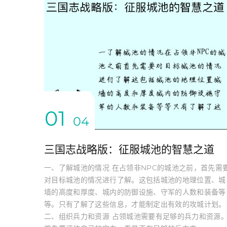
01
04
三国志战略版：征服城池的智慧之道
一、了解城池的情况 在占领非NPC的城池之前，首先需
对目标城池的情况进行了解。这包括城池的地理位置、城
墙的高度和厚度、城内的防御设施、守军的人数和装备等
等。只有了解了这些信息，才能制定出有效的攻城计划。
二、组织兵力和资源 占领城池需要有足够的兵力和资源