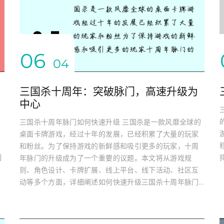
06
04
三国杀十周年：突破脉门，高速升级为
中心
三国杀十周年脉门如何快速升级 三国杀是一款风靡全球的
桌面卡牌游戏，经过十年的发展，已经积累了大量的玩家
和粉丝。为了保持游戏的新鲜感和吸引更多的玩家，十周
制
年脉门的升级成为了一个重要的议题。本文将从游戏规
则、角色设计、卡牌扩展、线上平台、线下活动、社区互
动等多个方面，详细阐述如何快速升级三国杀十周年脉门...