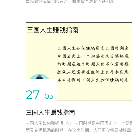
首先要评估自己的实力，看是否有足够的兵力来...
27
03
三国人生赚钱指南
三国人生如何赚钱 引言： 三国时期是中国历史上一个动
而又充满机遇的时期。在这个时期，人们不仅需要战胜敌