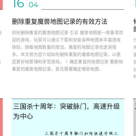
16
04
删除重复魔兽地图记录的有效方法
始
如何删除重复的魔兽地图记录 引言 魔兽地图是一款备受欢
迎的游戏，玩家可以通过下载和安装各种地图来丰富游戏
体验。随着地图数量的增加，重复的地图记录也逐渐增
多。本文将为您介绍如何删除重复的魔兽地图记录，以便
确
您更好地管理和享受游戏。 1. 确定重复的地图记录 要删除
重复的魔兽地图记录，首先需要确定哪些地图...