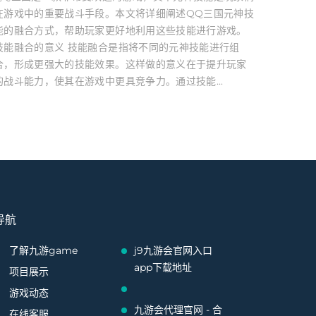
在游戏中的重要战斗手段。本文将详细阐述QQ三国元神技
能的融合方式，帮助玩家更好地利用这些技能进行游戏。
技能融合的意义 技能融合是指将不同的元神技能进行组
合，形成更强大的技能效果。这样做的意义在于提升玩家
的战斗能力，使其在游戏中更具竞争力。通过技能...
导航
了解九游game
j9九游会官网入口
app下载地址
项目展示
游戏动态
九游会代理官网 - 合
在线客服