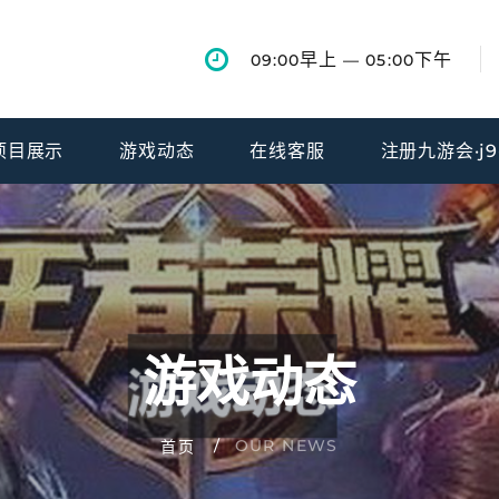
早上
下午
09:00
— 05:00
项目展示
游戏动态
在线客服
注册九游会·j
游戏动态
OUR NEWS
首页