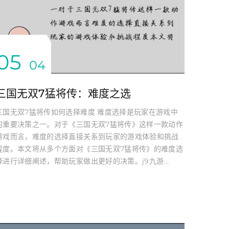
05
04
三国无双7猛将传：难度之选
三国无双7猛将传如何选择难度 难度选择是玩家在游戏中
的重要决策之一。对于《三国无双7猛将传》这样一款动作
游戏而言，难度的选择直接关系到玩家的游戏体验和挑战
程度。本文将从多个方面对《三国无双7猛将传》的难度选
择进行详细阐述，帮助玩家做出更好的决策。j9九游...