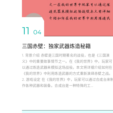
11
04
三国赤壁：独家武器炼造秘籍
1. 背景介绍 赤壁是三国时期著名的战役，也是《三国演
义》中的重要故事情节之一。在《我的世界》中，玩家可
以通过炼造武器来模拟这场战役。本文将详细介绍如何在
《我的世界》中利用炼造武器的方式重新演绎赤壁之战。
2. 游戏设定 在《我的世界》中，玩家可以通过合成台来
作各种武器和装备。合成台是一种特殊的工...