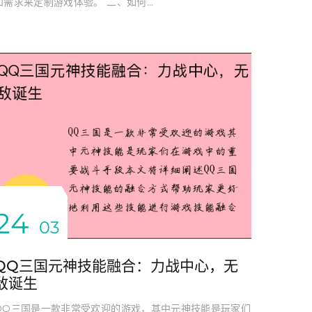
和需求来定制游戏体验。 二、如何...
24
03
QQ三国元神技能融合：力战中心，无
敌诞生
QQ三国是一款非常受欢迎的游戏，其中元神技能是玩家们