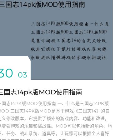
30
03
三国志14pk版MOD使用指南
三国志14PK版MOD使用指南 一、什么是三国志14PK版
MOD 三国志14PK版MOD是基于游戏《三国志14》的自
定义修改版本，它提供了额外的游戏内容、功能和改进，
以增强游戏的乐趣和挑战性。MOD可以包括新的角色、地
图、任务、战斗系统、道具等，让玩家可以根据个人喜好