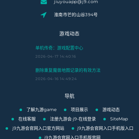
jiuyouapp@j9.com
淮南市芒的山谷394号
游戏动态
单机传奇：游戏配置中心
2026-04-17 14:40:16
删除重复魔兽地图记录的有效方法
2026-04-16 14:49:24
导航
了解九游game
项目展示
游戏动态
在线客服
注册九游会·j9-在线登录
SiteMap
j9九游会官网入口官方网站
j9九游会官网入口手机版入口
j9九游会官网入口手机版官网