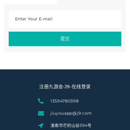
Enter Your E-mail
提交
注册九游会·J9-在线登录
13594780398
jiuyouapp@j9.com
淮南市芒的山谷394号