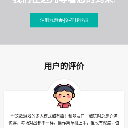
注册九游会·j9-在线登录
用户的评价
**“这款游戏的多人模式超有趣！和朋友们一起玩时总是充满
惊喜，每场对战都不一样。操作简单易上手，但也有深度，值