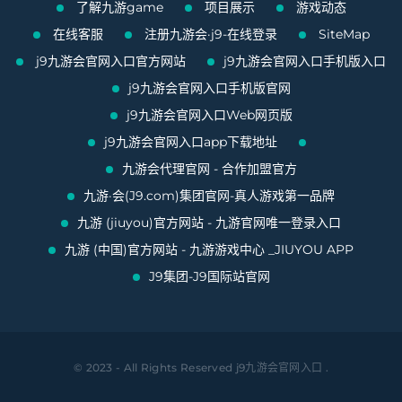
了解九游game
项目展示
游戏动态
在线客服
注册九游会·j9-在线登录
SiteMap
j9九游会官网入口官方网站
j9九游会官网入口手机版入口
j9九游会官网入口手机版官网
j9九游会官网入口Web网页版
j9九游会官网入口app下载地址
九游会代理官网 - 合作加盟官方
九游·会(J9.com)集团官网-真人游戏第一品牌
九游 (jiuyou)官方网站 - 九游官网唯一登录入口
九游 (中国)官方网站 - 九游游戏中心 _JIUYOU APP
J9集团-J9国际站官网
© 2023 - All Rights Reserved
j9九游会官网入口
.