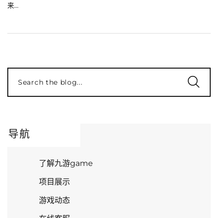
来...
Search the blog...
导航
了解九游game
项目展示
游戏动态