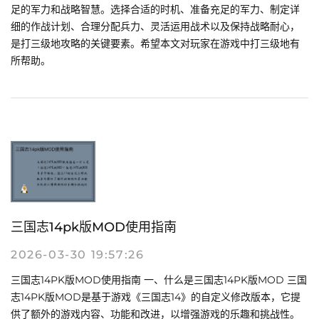
足的军力和战略智慧。选择合适的时机、准备充足的军力、制定详
细的作战计划、合理分配兵力、灵活运用战术以及保持战略耐心，
是打三级地攻略的关键要素。希望本文对玩家在游戏中打三级地有
所帮助。
三国志14pk版MOD使用指南
2026-03-30 19:57:26
三国志14PK版MOD使用指南 一、什么是三国志14PK版MOD 三国
志14PK版MOD是基于游戏《三国志14》的自定义修改版本，它提
供了额外的游戏内容、功能和改进，以增强游戏的乐趣和挑战性。