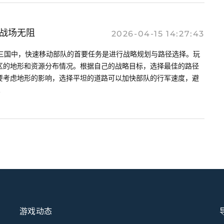
战场无阻
2026-04-15 14:27:43
战争三国中，快速移动部队的首要任务是进行战略规划与路径选择。玩
区的地形和资源分布情况。根据自己的战略目标，选择最佳的路径
要考虑地形的影响，选择平坦的道路可以加快部队的行军速度，避
.
游戏动态