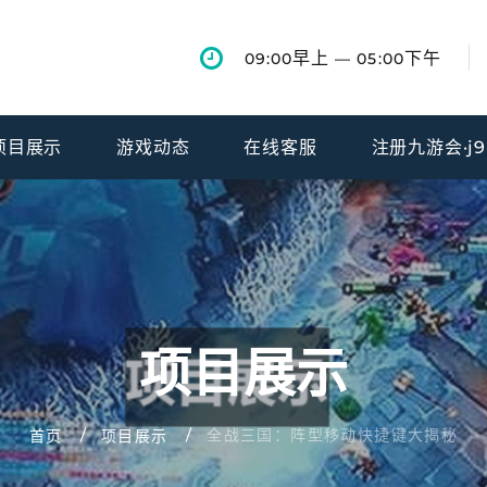
早上
下午
09:00
— 05:00
项目展示
游戏动态
在线客服
注册九游会·j
项目展示
全战三国：阵型移动快捷键大揭秘
首页
项目展示