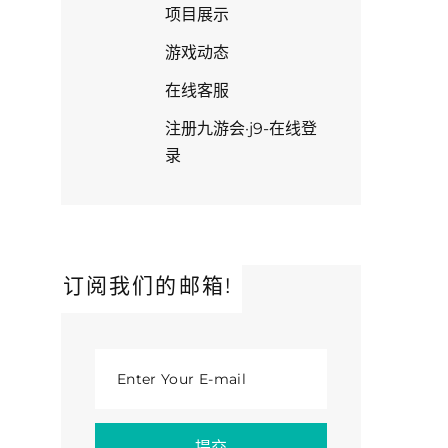
项目展示
游戏动态
在线客服
注册九游会·j9-在线登
录
订阅我们的邮箱!
Enter Your E-mail
提交