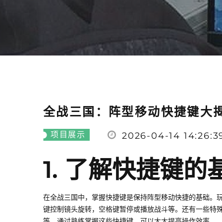
全战三国：阵型移动快捷键大
项目展示
2026-04-14 14:26:3
1. 了解快捷键
在全战三国中，掌握快捷键是保持阵型移动快捷的基础。玩
键控制镜头旋转，空格键暂停或播放战斗等。还有一些特殊的快
等。通过熟练掌握这些快捷键，可以大大提高操作效率。